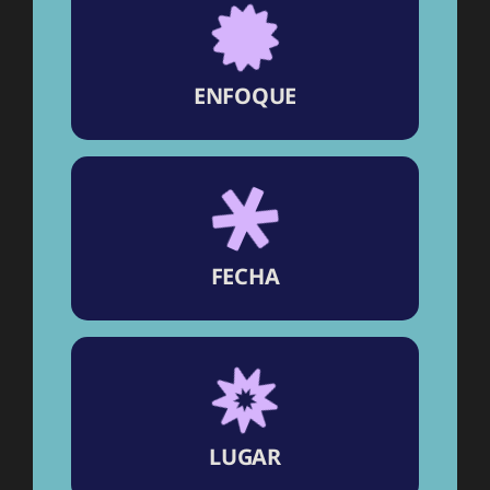
Medicina del Futuro
ENFOQUE
DE ABRIL 2026
9, 10 & 11
FECHA
Campus Monterrey
Tecnológico de Monterrey,
Centro de Congresos en el
LUGAR