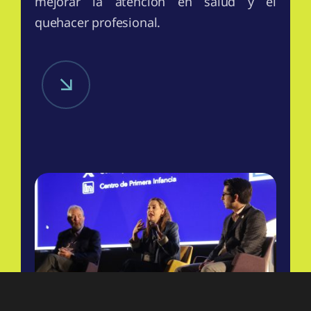
mejorar la atención en salud y el
quehacer profesional.