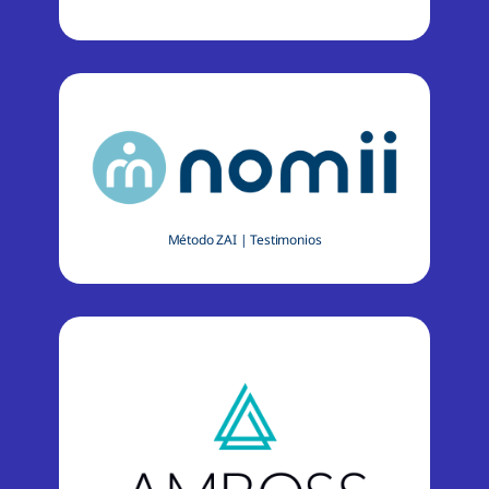
Método ZAI
|
Testimonios