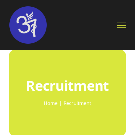
Skip
to
content
Recruitment
Home
Recruitment