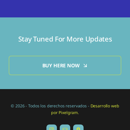
Stay Tuned For More Updates
BUY HERE NOW
© 2026 - Todos los derechos reservados -
Desarrollo web
por Pixelgram.