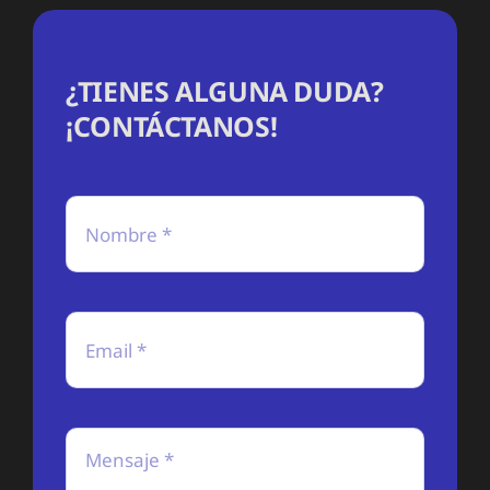
¿TIENES ALGUNA DUDA?
¡CONTÁCTANOS!