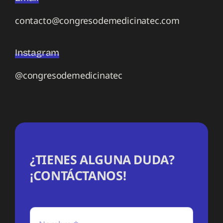
contacto@congresodemedicinatec.com
Instagram
@congresodemedicinatec
¿TIENES ALGUNA DUDA?
¡CONTÁCTANOS!