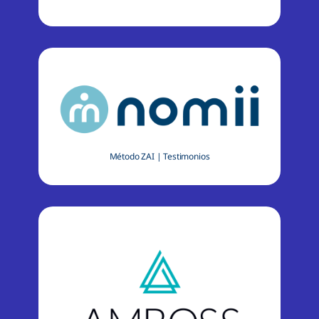
Método ZAI
|
Testimonios