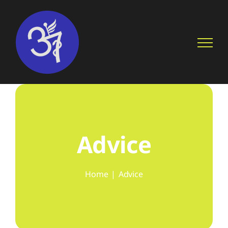
Skip
to
content
Advice
Home
Advice