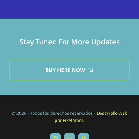
Stay Tuned For More Updates
BUY HERE NOW
© 2026 - Todos los derechos reservados -
Desarrollo web
por Pixelgram.